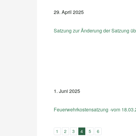
29. April 2025
Satzung zur Änderung der Satzung üb
1. Juni 2025
Feuerwehrkostensatzung -vom 18.03
1
2
3
4
5
6