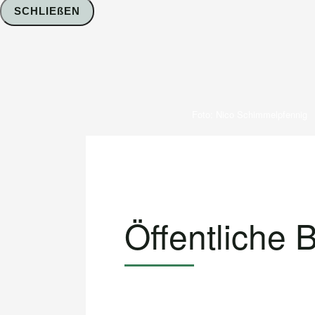
SCHLIEßEN
Foto: Nico Schimmelpfennig
Öffentliche