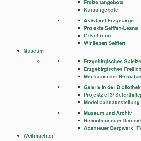
Freizeitangebote
Kursangebote
Aktivland Erzgebirge
Projekte Seiffen-Lesna
Ortschronik
Wir lieben Seiffen
Museum
Erzgebirgisches Spie
Erzgebirgisches Freili
Mechanischer Heimatbe
Galerie in der Bibliothek
Projektziel 3/ Soforthi
Modellbahnausstellung
Museum und Archiv
Heimatmuseum Deutsc
Abenteuer Bergwerk “F
Weihnachten