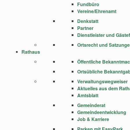
Fundbüro
Vereine/Ehrenamt
Denkstatt
Partner
Dienstleister und Gäste
Ortsrecht und Satzung
Rathaus
Öffentliche Bekanntma
Ortsübliche Bekanntga
Verwaltungswegweiser
Aktuelles aus dem Rat
Amtsblatt
Gemeinderat
Gemeindeentwicklung
Job & Karriere
Parken mit EasyPark