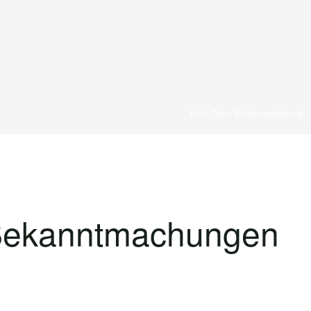
Foto: Nico Schimmelpfennig
 Bekanntmachungen