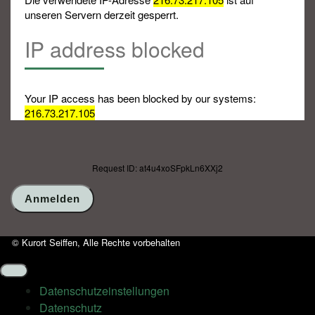
unseren Servern derzeit gesperrt.
IP address blocked
Your IP access has been blocked by our systems:
216.73.217.105
Request ID: at4u4xoSFpkLn6XXj2
© Kurort Seiffen, Alle Rechte vorbehalten
Datenschutz­einstellungen
Datenschutz