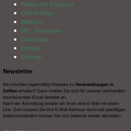
Parken mit Easypark
Online-Shop
Webcam
360° Panorama
Downloads
Kontakt
Sitemap
Newsletter​
Sie möchten regelmäßig Hinweise zu
Veranstal­tungen in
Seiffen
erhalten? Dann melden Sie sich für unseren wöchentlich
erscheinenden Email-Verteiler an.
Nach der Anmeldung senden wir Ihnen eine E-Mail mit einem
Link. Dort müssen Sie Ihre E-Mail-Adresse nochmals bestätigen.
Selbstverständlich können Sie sich jederzeit wieder abmelden.​