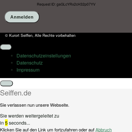
Request ID: gaGLcYRx2cH32p07YV
© Kurort Seiffen, Alle Rechte vorbehalten
Datenschutz­einstellungen
Datenschutz
Impressum
Schließen
Seiffen.de
Sie verlassen nun unsere Webseite.
Sie werden weitergeleitet zu
in
5
seconds...
Klicken Sie auf den Link um fortzufahren oder auf
Abbruch