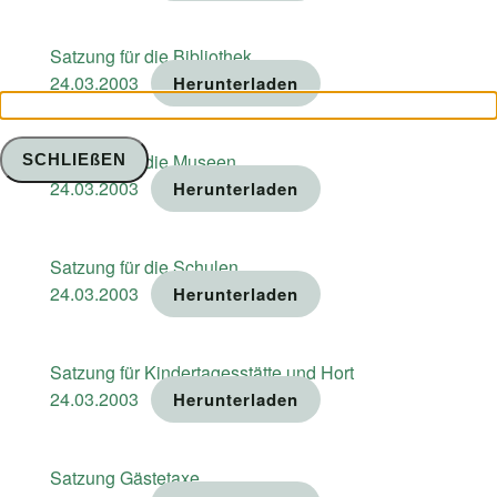
Satzung für die Bibliothek
24.03.2003
Herunterladen
Satzung für die Museen
SCHLIEßEN
24.03.2003
Herunterladen
Satzung für die Schulen
24.03.2003
Herunterladen
Satzung für Kindertagesstätte und Hort
24.03.2003
Herunterladen
Satzung Gästetaxe