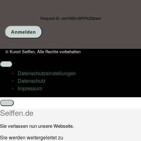
Request ID: atsYMtEmBRPkZfdpwe
© Kurort Seiffen, Alle Rechte vorbehalten
Datenschutz­einstellungen
Datenschutz
Impressum
Schließen
Seiffen.de
Sie verlassen nun unsere Webseite.
Sie werden weitergeleitet zu