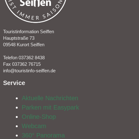
Touristinformation Seiffen
Hauptstraße 73
09548 Kurort Seiffen
Telefon 037362 8438
Fax 037362 76715
info@touristinfo-seiffen.de
Service​
Aktuelle Nachrichten
Parken mit Easypark
Online-Shop
Webcam
360° Panorama