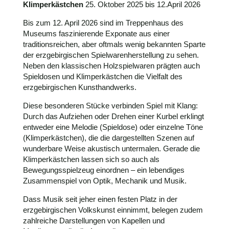
Klimperkästchen
25. Oktober 2025 bis 12.April 2026
Bis zum 12. April 2026 sind im Treppenhaus des
Museums faszinierende Exponate aus einer
traditionsreichen, aber oftmals wenig bekannten Sparte
der erzgebirgischen Spielwarenherstellung zu sehen.
Neben den klassischen Holzspielwaren prägten auch
Spieldosen und Klimperkästchen die Vielfalt des
erzgebirgischen Kunsthandwerks.
Diese besonderen Stücke verbinden Spiel mit Klang:
Durch das Aufziehen oder Drehen einer Kurbel erklingt
entweder eine Melodie (Spieldose) oder einzelne Töne
(Klimperkästchen), die die dargestellten Szenen auf
wunderbare Weise akustisch untermalen. Gerade die
Klimperkästchen lassen sich so auch als
Bewegungsspielzeug einordnen – ein lebendiges
Zusammenspiel von Optik, Mechanik und Musik.
Dass Musik seit jeher einen festen Platz in der
erzgebirgischen Volkskunst einnimmt, belegen zudem
zahlreiche Darstellungen von Kapellen und