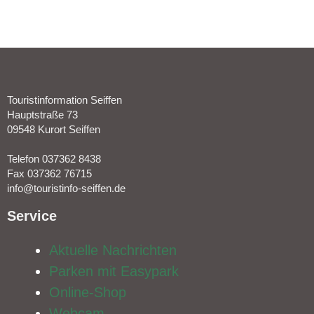
Touristinformation Seiffen
Hauptstraße 73
09548 Kurort Seiffen
Telefon 037362 8438
Fax 037362 76715
info@touristinfo-seiffen.de
Service​
Aktuelle Nachrichten
Parken mit Easypark
Online-Shop
Webcam