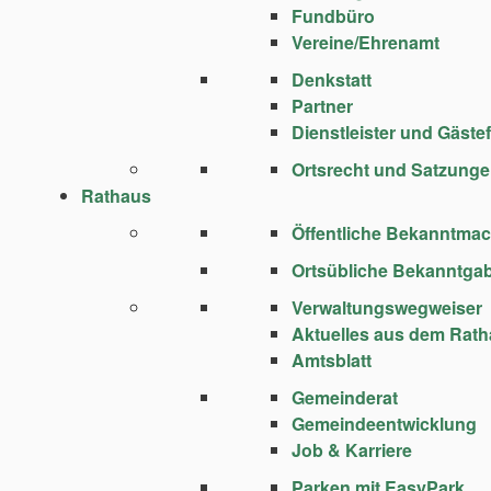
Fundbüro
Vereine/Ehrenamt
Denkstatt
Partner
Dienstleister und Gäste
Ortsrecht und Satzung
Rathaus
Öffentliche Bekanntma
Ortsübliche Bekanntga
Verwaltungswegweiser
Aktuelles aus dem Rat
Amtsblatt
Gemeinderat
Gemeindeentwicklung
Job & Karriere
Parken mit EasyPark