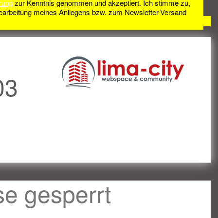
rung
zur Kenntnis genommen und akzeptiert. Ich stimme zu,
earbeitung meines Anliegens bzw. zum Newsletter-Versand
03
se gesperrt