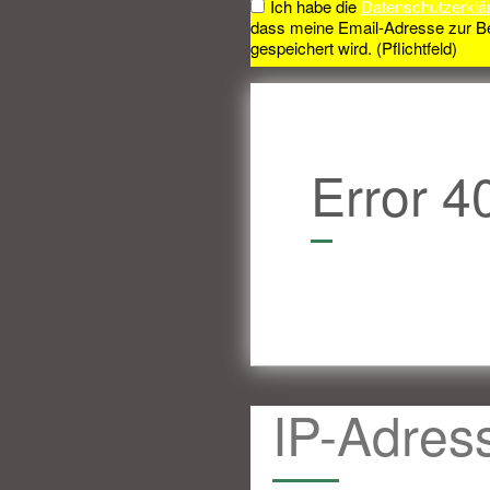
Ich habe die
Datenschutzerklä
dass meine Email-Adresse zur B
gespeichert wird. (Pflichtfeld)
Error 4
IP-Adres