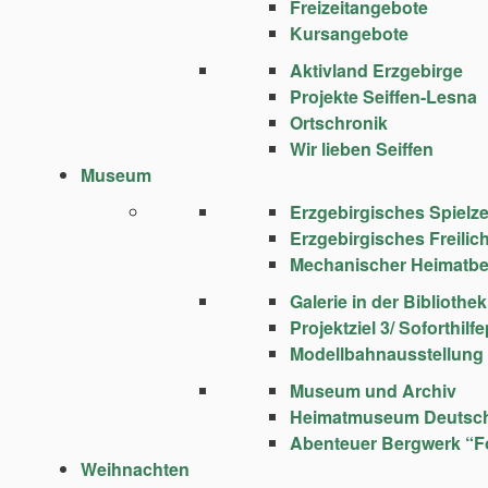
Freizeitangebote
Kursangebote
Aktivland Erzgebirge
Projekte Seiffen-Lesna
Ortschronik
Wir lieben Seiffen
Museum
Erzgebirgisches Spie
Erzgebirgisches Freili
Mechanischer Heimatbe
Galerie in der Bibliothek
Projektziel 3/ Soforthi
Modellbahnausstellung
Museum und Archiv
Heimatmuseum Deutsc
Abenteuer Bergwerk “F
Weihnachten