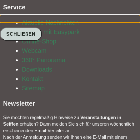
Service​
Aktuelle Nachrichten
Parken mit Easypark
SCHLIEßEN
Online-Shop
Webcam
360° Panorama
Downloads
Kontakt
Sitemap
Newsletter​
Sie möchten regelmäßig Hinweise zu
Veranstal­tungen in
Seiffen
erhalten? Dann melden Sie sich für unseren wöchentlich
erscheinenden Email-Verteiler an.
Nach der Anmeldung senden wir Ihnen eine E-Mail mit einem