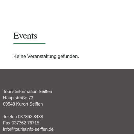
Schimmelpfennig
Events
Keine Veranstaltung gefunden.
Touristinformation Seiffen
Hauptstraße 73
09548 Kurort Seiffen
Telefon 037362 8438
Fax 037362 76715
info@touristinfo-seiffen.de