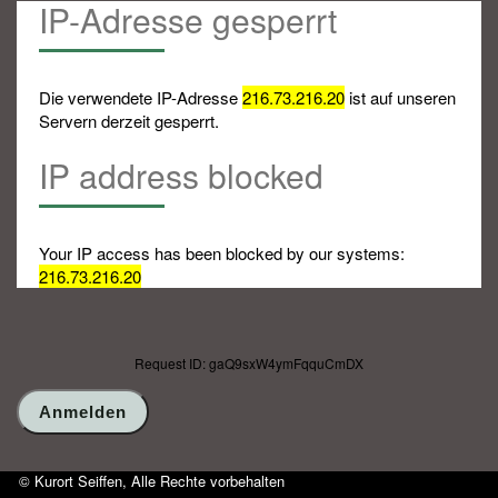
IP-Adresse gesperrt
Die verwendete IP-Adresse
216.73.216.20
ist auf unseren
Servern derzeit gesperrt.
IP address blocked
Your IP access has been blocked by our systems:
216.73.216.20
Request ID: gaQ9sxW4ymFqquCmDX
© Kurort Seiffen, Alle Rechte vorbehalten