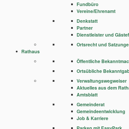
Fundbüro
Vereine/Ehrenamt
Denkstatt
Partner
Dienstleister und Gäste
Ortsrecht und Satzung
Rathaus
Öffentliche Bekanntma
Ortsübliche Bekanntga
Verwaltungswegweiser
Aktuelles aus dem Rat
Amtsblatt
Gemeinderat
Gemeindeentwicklung
Job & Karriere
Parken mit EasyPark