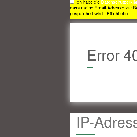
Ich habe die
Datenschutzerklä
dass meine Email-Adresse zur B
gespeichert wird. (Pflichtfeld)
Error 4
IP-Adres