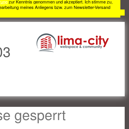
rung
zur Kenntnis genommen und akzeptiert. Ich stimme zu,
earbeitung meines Anliegens bzw. zum Newsletter-Versand
03
se gesperrt