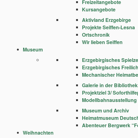
Freizeitangebote
Kursangebote
Aktivland Erzgebirge
Projekte Seiffen-Lesna
Ortschronik
Wir lieben Seiffen
Museum
Erzgebirgisches Spie
Erzgebirgisches Freili
Mechanischer Heimatbe
Galerie in der Bibliothek
Projektziel 3/ Soforthi
Modellbahnausstellung
Museum und Archiv
Heimatmuseum Deutsc
Abenteuer Bergwerk “F
Weihnachten