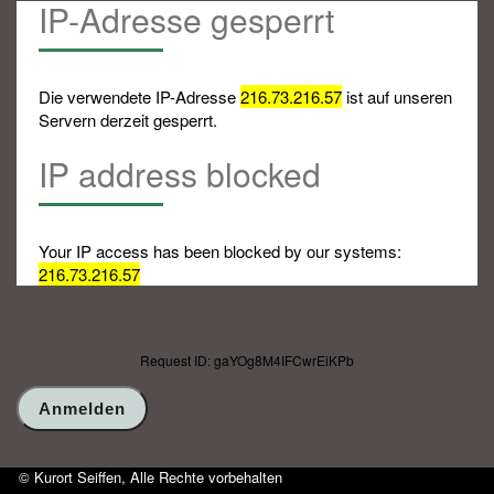
IP-Adresse gesperrt
Die verwendete IP-Adresse
216.73.216.57
ist auf unseren
Servern derzeit gesperrt.
IP address blocked
Your IP access has been blocked by our systems:
216.73.216.57
Request ID: gaYOg8M4IFCwrEiKPb
© Kurort Seiffen, Alle Rechte vorbehalten