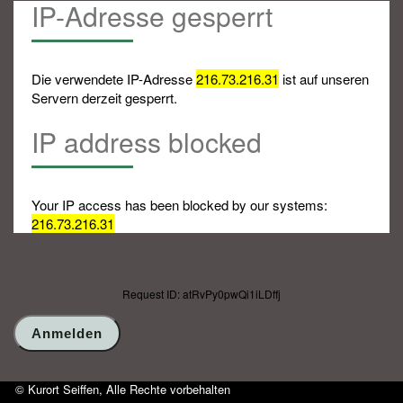
IP-Adresse gesperrt
Die verwendete IP-Adresse
216.73.216.31
ist auf unseren
Servern derzeit gesperrt.
IP address blocked
Your IP access has been blocked by our systems:
216.73.216.31
Request ID: atRvPy0pwQi1iLDffj
© Kurort Seiffen, Alle Rechte vorbehalten