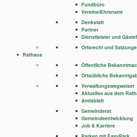
Fundbüro
Vereine/Ehrenamt
Denkstatt
Partner
Dienstleister und Gäste
Ortsrecht und Satzung
Rathaus
Öffentliche Bekanntma
Ortsübliche Bekanntga
Verwaltungswegweiser
Aktuelles aus dem Rat
Amtsblatt
Gemeinderat
Gemeindeentwicklung
Job & Karriere
Parken mit EasyPark