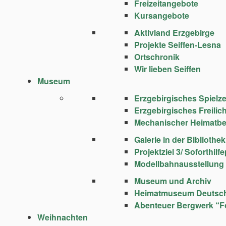
Freizeitangebote
Kursangebote
Aktivland Erzgebirge
Projekte Seiffen-Lesna
Ortschronik
Wir lieben Seiffen
Museum
Erzgebirgisches Spie
Erzgebirgisches Freili
Mechanischer Heimatbe
Galerie in der Bibliothek
Projektziel 3/ Soforthi
Modellbahnausstellung
Museum und Archiv
Heimatmuseum Deutsc
Abenteuer Bergwerk “F
Weihnachten