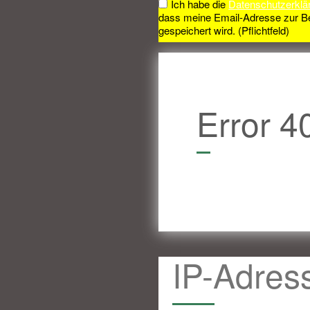
Ich habe die
Datenschutzerklä
dass meine Email-Adresse zur B
gespeichert wird. (Pflichtfeld)
Error 4
IP-Adres