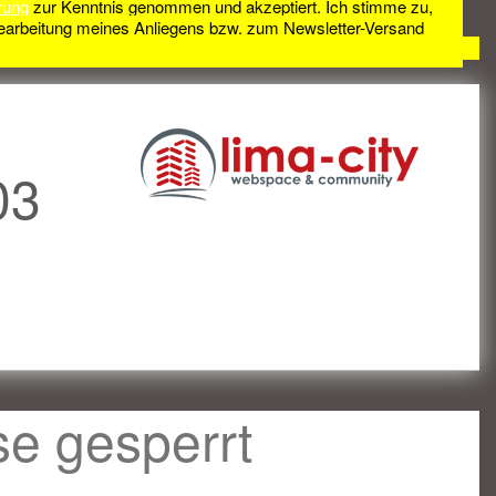
rung
zur Kenntnis genommen und akzeptiert. Ich stimme zu,
earbeitung meines Anliegens bzw. zum Newsletter-Versand
03
se gesperrt