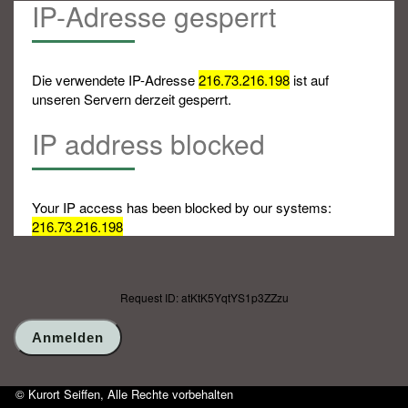
IP-Adresse gesperrt
Die verwendete IP-Adresse
216.73.216.198
ist auf
unseren Servern derzeit gesperrt.
IP address blocked
Your IP access has been blocked by our systems:
216.73.216.198
Request ID: atKtK5YqtYS1p3ZZzu
© Kurort Seiffen, Alle Rechte vorbehalten