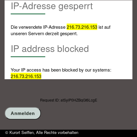
IP-Adresse gesperrt
Die verwendete IP-Adresse
216.73.216.153
ist auf
unseren Servern derzeit gesperrt.
IP address blocked
Your IP access has been blocked by our systems:
216.73.216.153
Request ID: atSyiP0HZBqGt6LcgE
© Kurort Seiffen, Alle Rechte vorbehalten