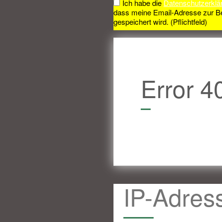
Ich habe die
Datenschutzerklä
dass meine Email-Adresse zur B
gespeichert wird. (Pflichtfeld)
Error 4
IP-Adres