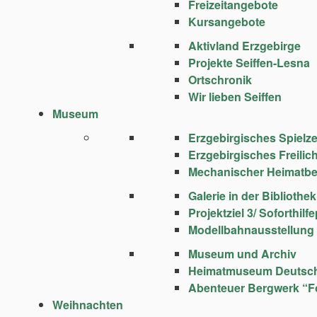
Freizeitangebote
Kursangebote
Aktivland Erzgebirge
Projekte Seiffen-Lesna
Ortschronik
Wir lieben Seiffen
Museum
Erzgebirgisches Spie
Erzgebirgisches Freili
Mechanischer Heimatbe
Galerie in der Bibliothek
Projektziel 3/ Soforthi
Modellbahnausstellung
Museum und Archiv
Heimatmuseum Deutsc
Abenteuer Bergwerk “F
Weihnachten