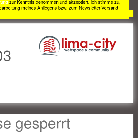
rung
zur Kenntnis genommen und akzeptiert. Ich stimme zu,
earbeitung meines Anliegens bzw. zum Newsletter-Versand
03
se gesperrt