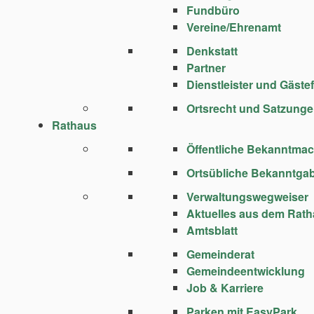
Fundbüro
Vereine/Ehrenamt
Denkstatt
Partner
Dienstleister und Gäste
Ortsrecht und Satzung
Rathaus
Öffentliche Bekanntma
Ortsübliche Bekanntga
Verwaltungswegweiser
Aktuelles aus dem Rat
Amtsblatt
Gemeinderat
Gemeindeentwicklung
Job & Karriere
Parken mit EasyPark