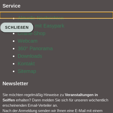
Service​
Aktuelle Nachrichten
Parken mit Easypark
SCHLIEßEN
Online-Shop
Webcam
360° Panorama
Downloads
Kontakt
Sitemap
Newsletter​
Sie möchten regelmäßig Hinweise zu
Veranstal­tungen in
Seiffen
erhalten? Dann melden Sie sich für unseren wöchentlich
erscheinenden Email-Verteiler an.
Nach der Anmeldung senden wir Ihnen eine E-Mail mit einem