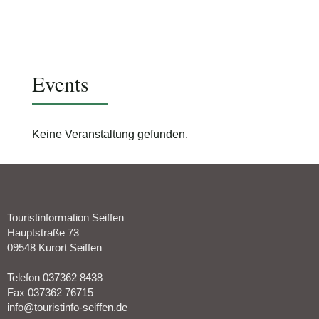
Schimmelpfennig
Events
Keine Veranstaltung gefunden.
Touristinformation Seiffen
Hauptstraße 73
09548 Kurort Seiffen
Telefon 037362 8438
Fax 037362 76715
info@touristinfo-seiffen.de