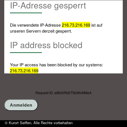
IP-Adresse gesperrt
Die verwendete IP-Adresse
216.73.216.169
ist auf
unseren Servern derzeit gesperrt.
IP address blocked
Your IP access has been blocked by our systems:
216.73.216.169
Request ID: atBdXRbET5bWo9IMeA
© Kurort Seiffen, Alle Rechte vorbehalten