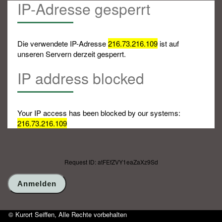
IP-Adresse gesperrt
Die verwendete IP-Adresse
216.73.216.109
ist auf
unseren Servern derzeit gesperrt.
IP address blocked
Your IP access has been blocked by our systems:
216.73.216.109
Request ID: atFEfZVY1eaZaXz9Sd
© Kurort Seiffen, Alle Rechte vorbehalten