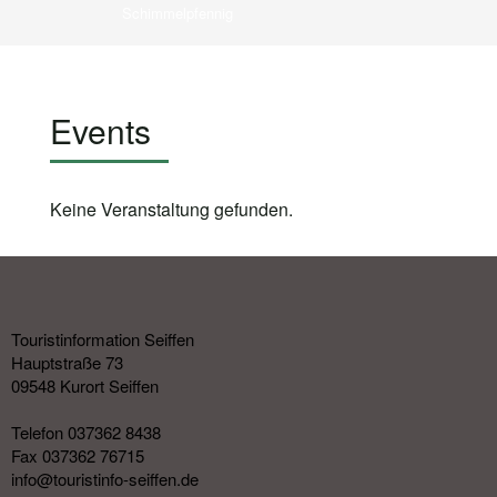
Schimmelpfennig
Events
Keine Veranstaltung gefunden.
Touristinformation Seiffen
Hauptstraße 73
09548 Kurort Seiffen
Telefon 037362 8438
Fax 037362 76715
info@touristinfo-seiffen.de