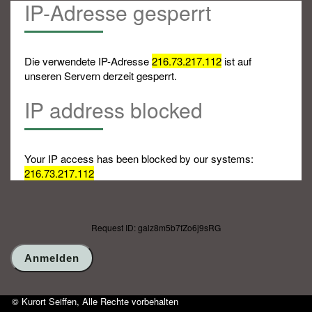
IP-Adresse gesperrt
Die verwendete IP-Adresse
216.73.217.112
ist auf
unseren Servern derzeit gesperrt.
IP address blocked
Your IP access has been blocked by our systems:
216.73.217.112
Request ID: galz8m5b7fZo6j9sRG
© Kurort Seiffen, Alle Rechte vorbehalten