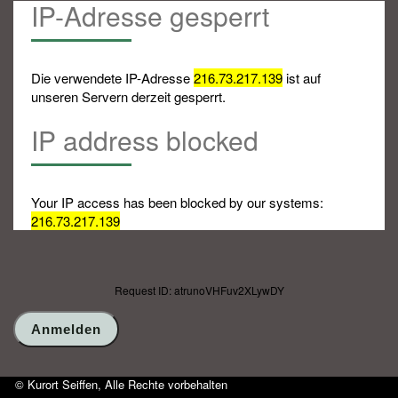
IP-Adresse gesperrt
Die verwendete IP-Adresse
216.73.217.139
ist auf
unseren Servern derzeit gesperrt.
IP address blocked
Your IP access has been blocked by our systems:
216.73.217.139
Request ID: atrunoVHFuv2XLywDY
© Kurort Seiffen, Alle Rechte vorbehalten