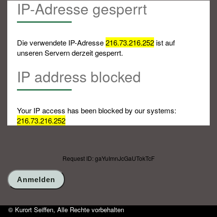
IP-Adresse gesperrt
Die verwendete IP-Adresse
216.73.216.252
ist auf
unseren Servern derzeit gesperrt.
IP address blocked
Your IP access has been blocked by our systems:
216.73.216.252
Request ID: gaYuImnJcGaUTokTcF
© Kurort Seiffen, Alle Rechte vorbehalten