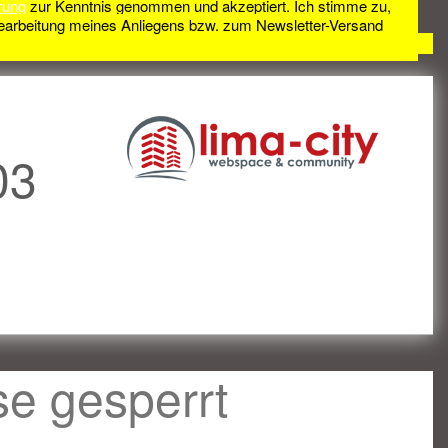
rung
zur Kenntnis genommen und akzeptiert. Ich stimme zu,
earbeitung meines Anliegens bzw. zum Newsletter-Versand
03
se gesperrt