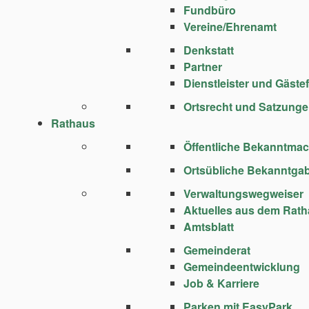
Fundbüro
Vereine/Ehrenamt
Denkstatt
Partner
Dienstleister und Gäste
Ortsrecht und Satzung
Rathaus
Öffentliche Bekanntma
Ortsübliche Bekanntga
Verwaltungswegweiser
Aktuelles aus dem Rat
Amtsblatt
Gemeinderat
Gemeindeentwicklung
Job & Karriere
Parken mit EasyPark