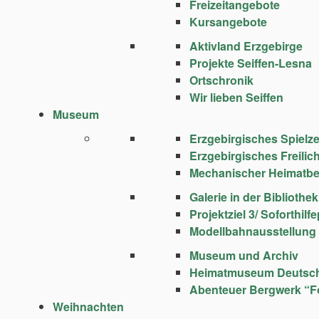
Freizeitangebote
Kursangebote
Aktivland Erzgebirge
Projekte Seiffen-Lesna
Ortschronik
Wir lieben Seiffen
Museum
Erzgebirgisches Spie
Erzgebirgisches Freili
Mechanischer Heimatbe
Galerie in der Bibliothek
Projektziel 3/ Soforthi
Modellbahnausstellung
Museum und Archiv
Heimatmuseum Deutsc
Abenteuer Bergwerk “F
Weihnachten