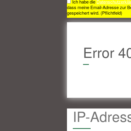
Ich habe die
Datenschutzerklä
dass meine Email-Adresse zur B
gespeichert wird. (Pflichtfeld)
Error 4
IP-Adres