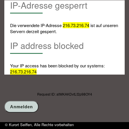
IP-Adresse gesperrt
Die verwendete IP-Adresse
216.73.216.74
ist auf unseren
Servern derzeit gesperrt.
IP address blocked
Your IP access has been blocked by our systems:
216.73.216.74
Request ID: atWKAKDvtLf2p98OY4
© Kurort Seiffen, Alle Rechte vorbehalten