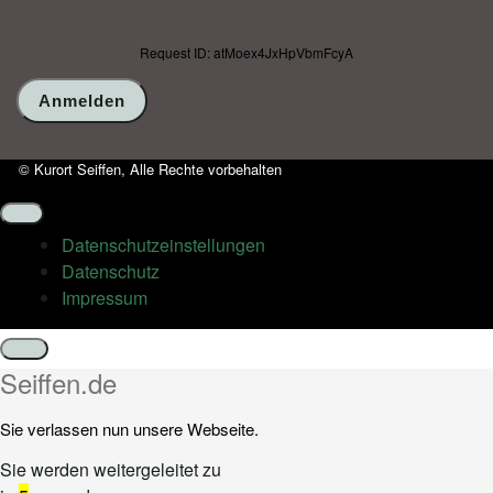
Request ID: atMoex4JxHpVbmFcyA
© Kurort Seiffen, Alle Rechte vorbehalten
Datenschutz­einstellungen
Datenschutz
Impressum
Schließen
Seiffen.de
Sie verlassen nun unsere Webseite.
Sie werden weitergeleitet zu