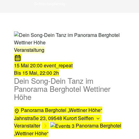
Schimmelpfennig
Veranstaltung
15 Mai
20:00
event_repeat
Bis
15 Mai, 22:00
2h
Dein Song-Dein Tanz im
Panorama Berghotel Wettiner
Höhe
Panorama Berghotel „Wettiner Höhe“
Jahnstraße 23, 09548 Kurort Seiffen
Veranstalter
Panorama Berghotel
„Wettiner Höhe“