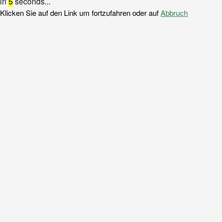
in
5
seconds...
Klicken Sie auf den Link um fortzufahren oder auf
Abbruch