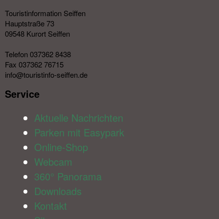
Touristinformation Seiffen
Hauptstraße 73
09548 Kurort Seiffen
Telefon 037362 8438
Fax 037362 76715
info@touristinfo-seiffen.de
Service​
Aktuelle Nachrichten
Parken mit Easypark
Online-Shop
Webcam
360° Panorama
Downloads
Kontakt