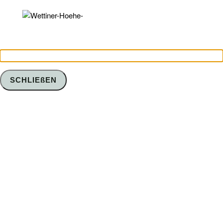
SCHLIEßEN