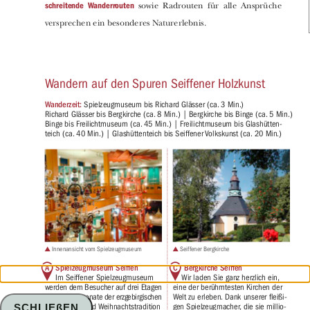
SCHLIEßEN