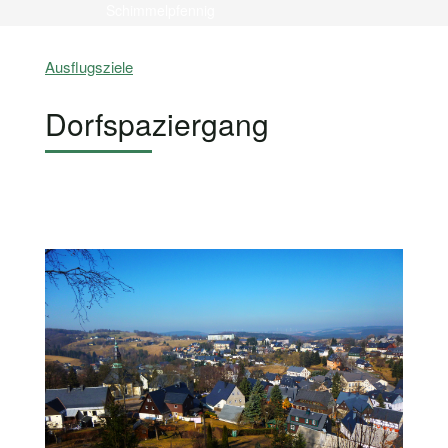
Schimmelpfennig
Ausflugsziele
Dorfspaziergang