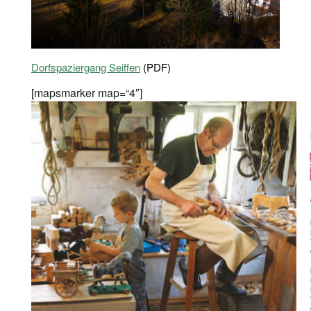
Dorfspaziergang Seiffen
(PDF)
[mapsmarker map=“4″]