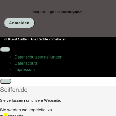
Request ID: gaTCkEpoRoh2ydp66o
© Kurort Seiffen, Alle Rechte vorbehalten
Datenschutz­einstellungen
Datenschutz
Impressum
Schließen
Seiffen.de
Sie verlassen nun unsere Webseite.
Sie werden weitergeleitet zu
in
5
seconds...