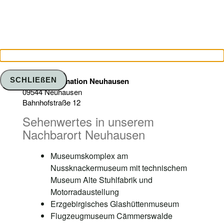
SCHLIEßEN
Touristinformation Neuhausen
09544 Neuhausen
Bahnhofstraße 12
Sehenwertes in unserem
Nachbarort Neuhausen
Museumskomplex am
Nussknackermuseum mit technischem
Museum Alte Stuhlfabrik und
Motorradaustellung
Erzgebirgisches Glashüttenmuseum
Flugzeugmuseum Cämmerswalde