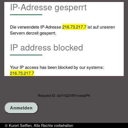
IP-Adresse gesperrt
Die verwendete IP-Adresse
216.73.217.7
ist auf unseren
Servern derzeit gesperrt.
IP address blocked
Your IP access has been blocked by our systems:
216.73.217.7
Request ID: atzYrQ2VIfYnneaaPK
© Kurort Seiffen, Alle Rechte vorbehalten