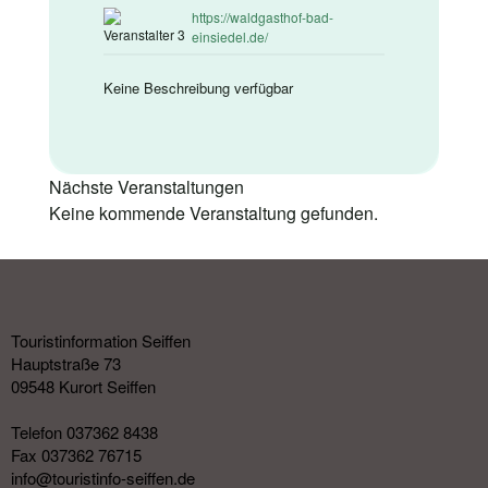
https://waldgasthof-bad-
einsiedel.de/
Keine Beschreibung verfügbar
Nächste Veranstaltungen
Keine kommende Veranstaltung gefunden.
Touristinformation Seiffen
Hauptstraße 73
09548 Kurort Seiffen
Telefon 037362 8438
Fax 037362 76715
info@touristinfo-seiffen.de