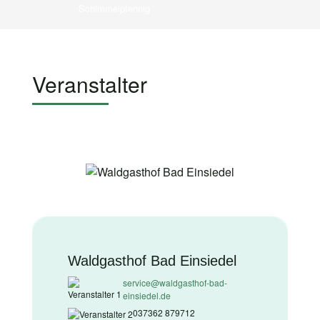
Schimmelpfennig
Veranstalter
Waldgasthof Bad Einsiedel
service@waldgasthof-bad-
einsiedel.de
037362 879712