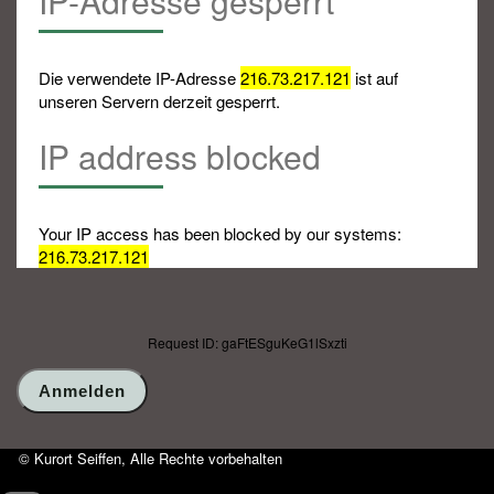
IP-Adresse gesperrt
Die verwendete IP-Adresse
216.73.217.121
ist auf
unseren Servern derzeit gesperrt.
IP address blocked
Your IP access has been blocked by our systems:
216.73.217.121
Request ID: gaFtESguKeG1lSxzti
© Kurort Seiffen, Alle Rechte vorbehalten