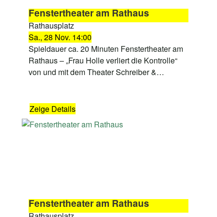
Fenstertheater am Rathaus
Rathausplatz
Sa., 28 Nov. 14:00
Spieldauer ca. 20 Minuten Fenstertheater am
Rathaus – „Frau Holle verliert die Kontrolle“
von und mit dem Theater Schreiber &…
Zeige Details
Fenstertheater am Rathaus
Rathausplatz