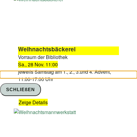
Weihnachtsbäckerei
Vorraum der Bibliothek
Sa., 28 Nov. 11:00
jeweils Samstag am 1., 2., 3.und 4. Advent,
11.00-17.00 Uhr
SCHLIEßEN
Zeige Details