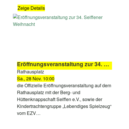
Zeige Details
Eröffnungsveranstaltung zur 34. Seiffener Weihnacht
Rathausplatz
Sa., 28 Nov. 10:00
die Offizielle Eröffnungsveranstaltung auf dem
Rathausplatz mit der Berg- und
Hüttenknappschaft Seiffen e.V., sowie der
Kindertrachtengruppe „Lebendiges Spielzeug“
vom EZV…