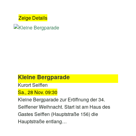
Zeige Details
Kleine Bergparade
Kurort Seiffen
Sa., 28 Nov. 09:30
Kleine Bergparade zur Eröffnung der 34.
Seiffener Weihnacht. Start ist am Haus des
Gastes Seiffen (Hauptstraße 156) die
Hauptstraße entlang…