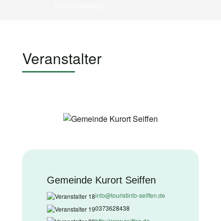
Schimmelpfennig
Veranstalter
Gemeinde Kurort Seiffen
info@touristinfo-seiffen.de
0373628438
http://www.seiffen.de