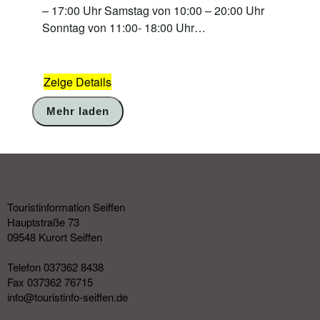
– 17:00 Uhr Samstag von 10:00 – 20:00 Uhr
Sonntag von 11:00- 18:00 Uhr…
Zeige Details
Mehr laden
Touristinformation Seiffen
Hauptstraße 73
09548 Kurort Seiffen
Telefon 037362 8438
Fax 037362 76715
info@touristinfo-seiffen.de