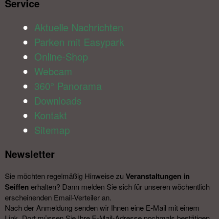
Service​
Aktuelle Nachrichten
Parken mit Easypark
Online-Shop
Webcam
360° Panorama
Downloads
Kontakt
Sitemap
Newsletter​
Sie möchten regelmäßig Hinweise zu
Veranstal­tungen in
Seiffen
erhalten? Dann melden Sie sich für unseren wöchentlich
erscheinenden Email-Verteiler an.
Nach der Anmeldung senden wir Ihnen eine E-Mail mit einem
Link. Dort müssen Sie Ihre E-Mail-Adresse nochmals bestätigen.