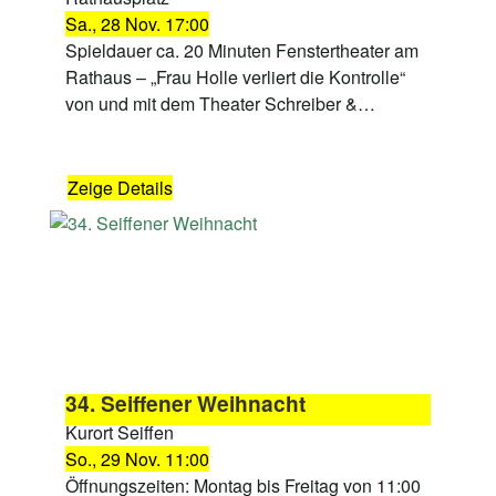
Sa., 28 Nov. 17:00
Spieldauer ca. 20 Minuten Fenstertheater am
Rathaus – „Frau Holle verliert die Kontrolle“
von und mit dem Theater Schreiber &…
Zeige Details
34. Seiffener Weihnacht
Kurort Seiffen
So., 29 Nov. 11:00
Öffnungszeiten: Montag bis Freitag von 11:00