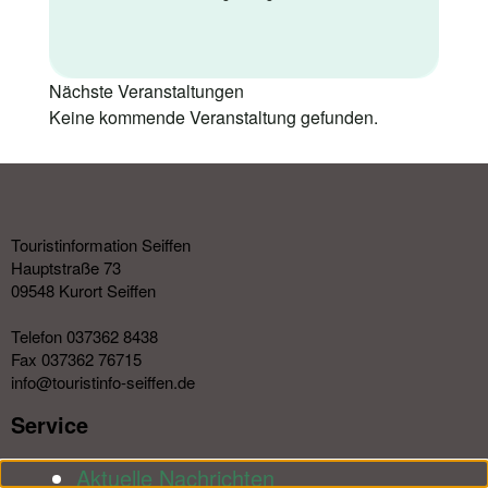
Nächste Veranstaltungen
Keine kommende Veranstaltung gefunden.
Touristinformation Seiffen
Hauptstraße 73
09548 Kurort Seiffen
Telefon 037362 8438
Fax 037362 76715
info@touristinfo-seiffen.de
Service​
Aktuelle Nachrichten