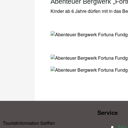
Abenteuer Bergwerk „For
Kinder ab 6 Jahre dürfen mit in das B
Service​
Touristinformation Seiffen
Aktu