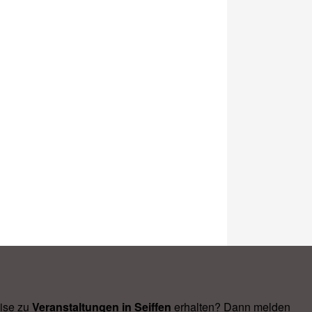
ise zu
Veranstal­tungen in Seiffen
erhalten? Dann melden