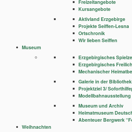
Freizeitangebote
Kursangebote
Aktivland Erzgebirge
Projekte Seiffen-Lesna
Ortschronik
Wir lieben Seiffen
Museum
Erzgebirgisches Spie
Erzgebirgisches Freili
Mechanischer Heimatbe
Galerie in der Bibliothek
Projektziel 3/ Soforthi
Modellbahnausstellung
Museum und Archiv
Heimatmuseum Deutsc
Abenteuer Bergwerk “F
Weihnachten