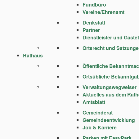
Fundbüro
Vereine/Ehrenamt
Denkstatt
Partner
Dienstleister und Gäste
Ortsrecht und Satzung
Rathaus
Öffentliche Bekanntma
Ortsübliche Bekanntga
Verwaltungswegweiser
Aktuelles aus dem Rat
Amtsblatt
Gemeinderat
Gemeindeentwicklung
Job & Karriere
Parken mit EasyPark