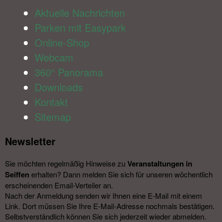
Aktuelle Nachrichten
Parken mit Easypark
Online-Shop
Webcam
360° Panorama
Downloads
Kontakt
Sitemap
Newsletter​
Sie möchten regelmäßig Hinweise zu
Veranstal­tungen in
Seiffen
erhalten? Dann melden Sie sich für unseren wöchentlich
erscheinenden Email-Verteiler an.
Nach der Anmeldung senden wir Ihnen eine E-Mail mit einem
Link. Dort müssen Sie Ihre E-Mail-Adresse nochmals bestätigen.
Selbstverständlich können Sie sich jederzeit wieder abmelden.​