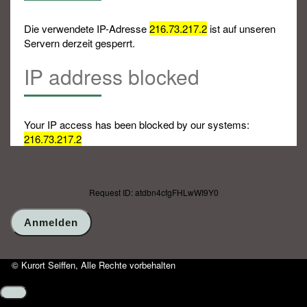
Die verwendete IP-Adresse
216.73.217.2
ist auf unseren
Servern derzeit gesperrt.
IP address blocked
Your IP access has been blocked by our systems:
216.73.217.2
Request ID: atdbn4cfgFHLwWI9Y0
© Kurort Seiffen, Alle Rechte vorbehalten