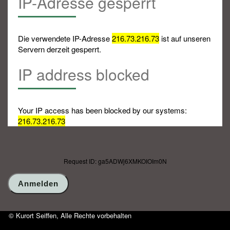
IP-Adresse gesperrt
Die verwendete IP-Adresse
216.73.216.73
ist auf unseren
Servern derzeit gesperrt.
IP address blocked
Your IP access has been blocked by our systems:
216.73.216.73
Request ID: ga5ADWj6XMKOIOIm0N
© Kurort Seiffen, Alle Rechte vorbehalten