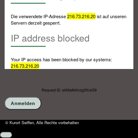
Die verwendete IP-Adresse
216.73.216.20
ist auf unseren
Servern derzeit gesperrt.
IP address blocked
Your IP access has been blocked by our systems:
216.73.216.20
Request ID: atA9afbKnzg3fUxl59
© Kurort Seiffen, Alle Rechte vorbehalten