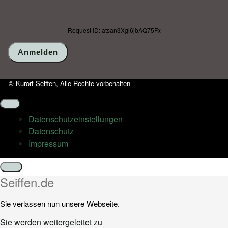
Request ID: atsan3Xgl6jbAQ75Fx
© Kurort Seiffen, Alle Rechte vorbehalten
Datenschutz­einstellungen
Datenschutz
Impressum
Schließen
Seiffen.de
Sie verlassen nun unsere Webseite.
Sie werden weitergeleitet zu