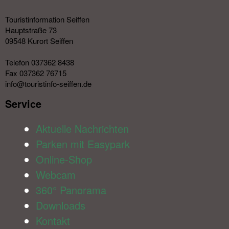
Touristinformation Seiffen
Hauptstraße 73
09548 Kurort Seiffen
Telefon 037362 8438
Fax 037362 76715
info@touristinfo-seiffen.de
Service​
Aktuelle Nachrichten
Parken mit Easypark
Online-Shop
Webcam
360° Panorama
Downloads
Kontakt