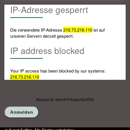
IP-Adresse gesperrt
Die verwendete IP-Adresse
216.73.216.110
ist auf
unseren Servern derzeit gesperrt.
IP address blocked
Your IP access has been blocked by our systems:
216.73.216.110
Request ID: atHmFV74csgUQLR05S
© Kurort Seiffen, Alle Rechte vorbehalten