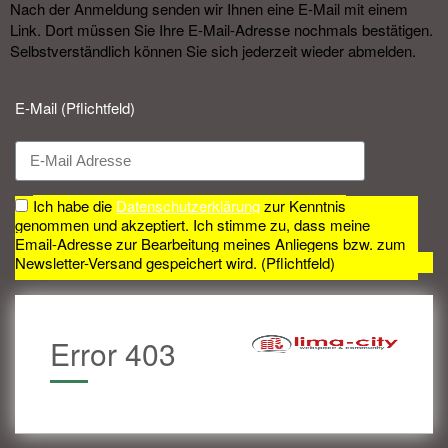
Nach der Anmeldung senden wir Ihnen eine E-Mail mit einem
Link. Dort müssen Sie Ihre E-Mail-Adresse nochmals bestätigen.
Selbstverständlich können Sie sich jederzeit wieder abmelden.​
E-Mail (Pflichtfeld)
Ich habe die
Datenschutzerklärung
zur Kenntnis
genommen und akzeptiert. Ich stimme zu, dass meine
Email-Adresse zur Bearbeitung meines Anliegens bzw. zum
Newsletter-Versand gespeichert wird. (Pflichtfeld)
Error 403