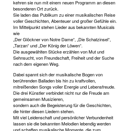
kehren sie nun mit einem neuen Programm an diesen
besonderen Ort zurück.
Sie laden das Publikum zu einer musikalischen Reise
voller Geschichten, Abenteuer und großer Gefühle ein.
Im Mittelpunkt stehen Lieder aus bekannten Musicals
wie
„Der Glöckner von Notre Dame“, „Die Schatzinsel“,
„Tarzan“ und „Der König der Löwen“.
Die ausgewählten Stücke erzählen von Mut und
Sehnsucht, von Freundschaft, Freiheit und der Suche
nach dem eigenen Weg.
Dabei spannt sich der musikalische Bogen von
berührenden Balladen bis hin zu kraftvollen,
mitreißenden Songs voller Energie und Lebensfreude.
Die drei Künstler verbindet nicht nur die Freude am
gemeinsamen Musizieren,
sondern auch die Begeisterung für die Geschichten,
die hinter diesen Liedern stehen.
Mit viel Leidenschaft und persönlicher Verbundenheit
lassen sie die bekannten Melodien lebendig werden
und schaffen musikalische Momente, die zum