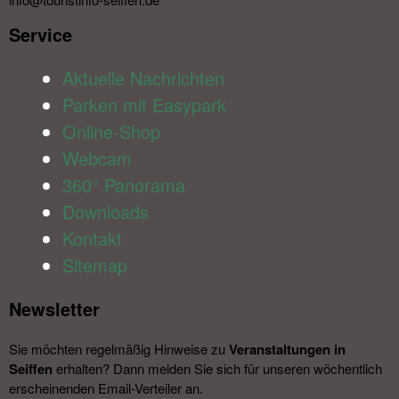
Service​
Aktuelle Nachrichten
Parken mit Easypark
Online-Shop
Webcam
360° Panorama
Downloads
Kontakt
Sitemap
Newsletter​
Sie möchten regelmäßig Hinweise zu
Veranstal­tungen in
Seiffen
erhalten? Dann melden Sie sich für unseren wöchentlich
erscheinenden Email-Verteiler an.