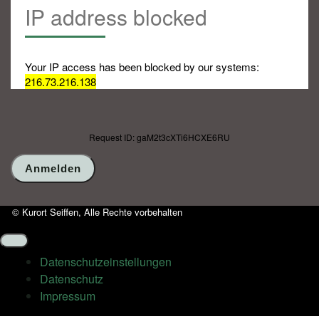
IP address blocked
Your IP access has been blocked by our systems:
216.73.216.138
Request ID: gaM2t3cXTi6HCXE6RU
© Kurort Seiffen, Alle Rechte vorbehalten
Datenschutz­einstellungen
Datenschutz
Impressum