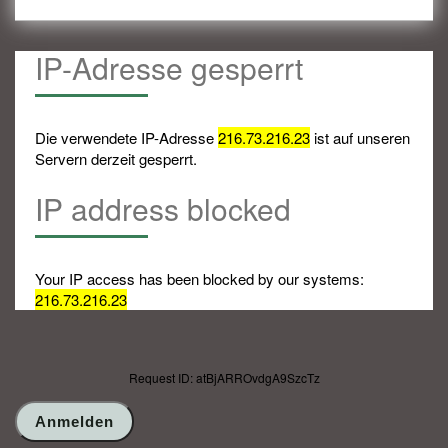
IP-Adresse gesperrt
Die verwendete IP-Adresse
216.73.216.23
ist auf unseren
Servern derzeit gesperrt.
IP address blocked
Your IP access has been blocked by our systems:
216.73.216.23
Request ID: atBjARROvdgA9SzcTz