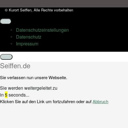
© Kurort Seiffen, Alle Rechte vorbehalten
Datenschutz­einstellungen
Datenschutz
Impressum
Schließen
Seiffen.de
Sie verlassen nun unsere Webseite.
Sie werden weitergeleitet zu
in
5
seconds...
Klicken Sie auf den Link um fortzufahren oder auf
Abbruch