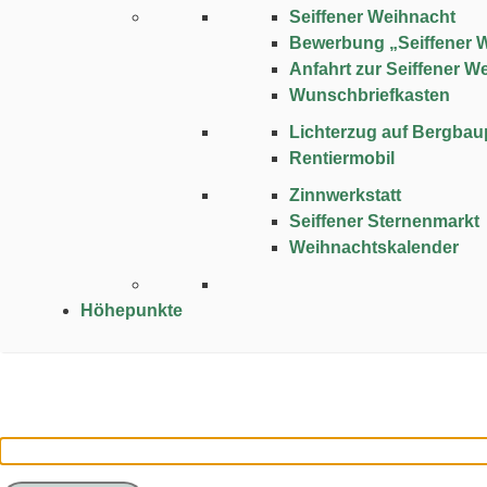
Seiffener Weihnacht
Bewerbung „Seiffener 
Anfahrt zur Seiffener W
Wunschbriefkasten
Lichterzug auf Bergba
Rentiermobil
Zinnwerkstatt
Seiffener Sternenmarkt
Weihnachtskalender
Höhepunkte