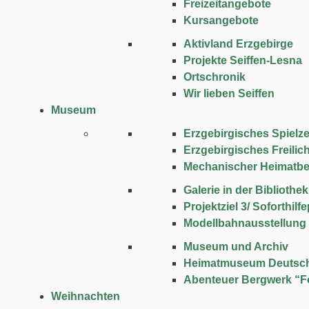
Freizeitangebote
Kursangebote
Aktivland Erzgebirge
Projekte Seiffen-Lesna
Ortschronik
Wir lieben Seiffen
Museum
Erzgebirgisches Spie
Erzgebirgisches Freili
Mechanischer Heimatbe
Galerie in der Bibliothek
Projektziel 3/ Soforthi
Modellbahnausstellung
Museum und Archiv
Heimatmuseum Deutsc
Abenteuer Bergwerk “F
Weihnachten