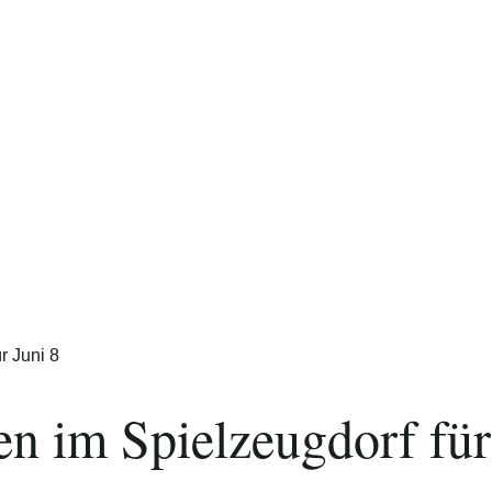
Foto: Nico Schimmelpfennig
en im Spielzeugdorf für