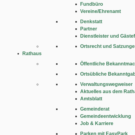
Fundbüro
Vereine/Ehrenamt
Denkstatt
Partner
Dienstleister und Gäste
Ortsrecht und Satzung
Rathaus
Öffentliche Bekanntma
Ortsübliche Bekanntga
Verwaltungswegweiser
Aktuelles aus dem Rat
Amtsblatt
Gemeinderat
Gemeindeentwicklung
Job & Karriere
Parken mit EasyPark