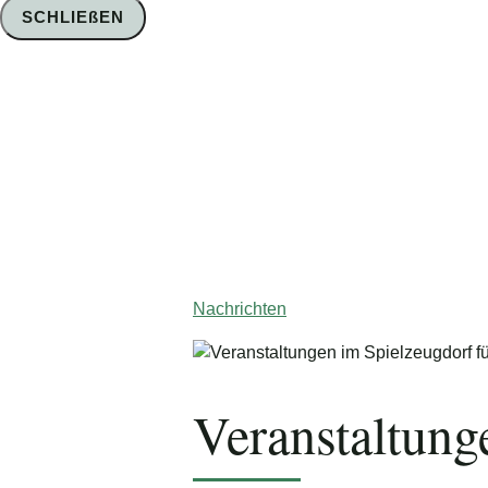
SCHLIEßEN
Foto: Nico Schimmelpfennig
Nachrichten
Veranstaltung