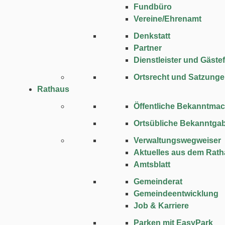
Fundbüro
Vereine/Ehrenamt
Denkstatt
Partner
Dienstleister und Gäste
Ortsrecht und Satzung
Rathaus
Öffentliche Bekanntma
Ortsübliche Bekanntga
Verwaltungswegweiser
Aktuelles aus dem Rat
Amtsblatt
Gemeinderat
Gemeindeentwicklung
Job & Karriere
Parken mit EasyPark