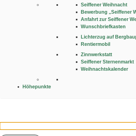
Seiffener Weihnacht
Bewerbung „Seiffener 
Anfahrt zur Seiffener W
Wunschbriefkasten
Lichterzug auf Bergba
Rentiermobil
Zinnwerkstatt
Seiffener Sternenmarkt
Weihnachtskalender
Höhepunkte