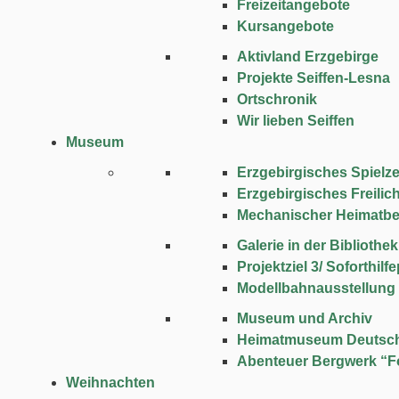
Freizeitangebote
Kursangebote
Aktivland Erzgebirge
Projekte Seiffen-Lesna
Ortschronik
Wir lieben Seiffen
Museum
Erzgebirgisches Spie
Erzgebirgisches Freili
Mechanischer Heimatbe
Galerie in der Bibliothek
Projektziel 3/ Soforthi
Modellbahnausstellung
Museum und Archiv
Heimatmuseum Deutsc
Abenteuer Bergwerk “F
Weihnachten