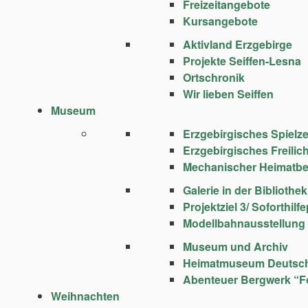
Freizeitangebote
Kursangebote
Aktivland Erzgebirge
Projekte Seiffen-Lesna
Ortschronik
Wir lieben Seiffen
Museum
Erzgebirgisches Spie
Erzgebirgisches Freili
Mechanischer Heimatbe
Galerie in der Bibliothek
Projektziel 3/ Soforthi
Modellbahnausstellung
Museum und Archiv
Heimatmuseum Deutsc
Abenteuer Bergwerk “F
Weihnachten