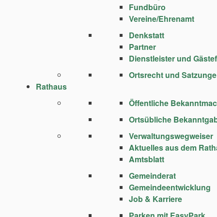
Fundbüro
Vereine/Ehrenamt
Denkstatt
Partner
Dienstleister und Gäste
Ortsrecht und Satzung
Rathaus
Öffentliche Bekanntma
Ortsübliche Bekanntga
Verwaltungswegweiser
Aktuelles aus dem Rat
Amtsblatt
Gemeinderat
Gemeindeentwicklung
Job & Karriere
Parken mit EasyPark