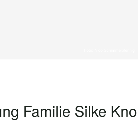
Foto: Nico Schimmelpfennig
ng Familie Silke Kno