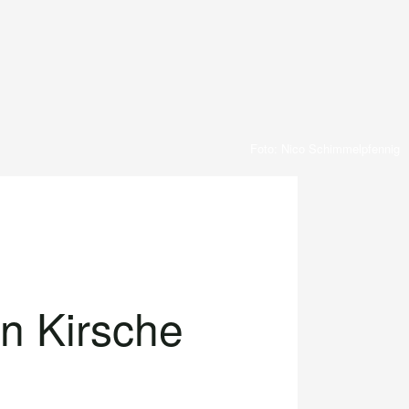
Foto: Nico Schimmelpfennig
n Kirsche