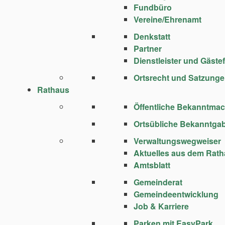
Fundbüro
Vereine/Ehrenamt
Denkstatt
Partner
Dienstleister und Gäste
Ortsrecht und Satzung
Rathaus
Öffentliche Bekanntma
Ortsübliche Bekanntga
Verwaltungswegweiser
Aktuelles aus dem Rat
Amtsblatt
Gemeinderat
Gemeindeentwicklung
Job & Karriere
Parken mit EasyPark