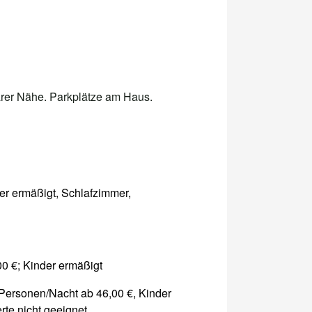
barer Nähe. Parkplätze am Haus.
er ermäßigt, Schlafzimmer,
0 €; Kinder ermäßigt
Personen/Nacht ab 46,00 €, Kinder
te nicht geeignet