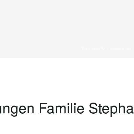
Foto: Nico Schimmelpfennig
ngen Familie Stepha