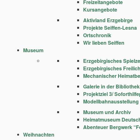
Freizeitangebote
Kursangebote
Aktivland Erzgebirge
Projekte Seiffen-Lesna
Ortschronik
Wir lieben Seiffen
Museum
Erzgebirgisches Spie
Erzgebirgisches Freili
Mechanischer Heimatbe
Galerie in der Bibliothek
Projektziel 3/ Soforthi
Modellbahnausstellung
Museum und Archiv
Heimatmuseum Deutsc
Abenteuer Bergwerk “F
Weihnachten