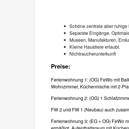
Schöne zentrale aber ruhige 
Separate Eingänge. Optimal
Museen, Manufakturen, Einkau
Kleine Haustiere erlaubt.
Nichtraucherunterkunft
Preise:
Ferienwohnung 1: (OG) FeWo mit Balko
Wohnzimmer, Küchennische mit 2-Pla
Ferienwohnung 2: (OG) 1 Schlafzim
FW 2 und FW 1 (Neubau) auch zusamme
Ferienwohnung 3: (EG + OG) FeWo mit
ermäßigt, Aufenthaltsraum mit Küchen