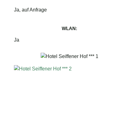
Ja, auf Anfrage
WLAN:
Ja