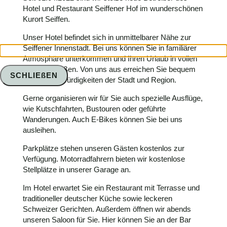
Hotel und Restaurant Seiffener Hof im wunderschönen
Kurort Seiffen.
Unser Hotel befindet sich in unmittelbarer Nähe zur
Seiffener Innenstadt. Bei uns können Sie in familiärer
Atmosphäre unterkommen und Ihren Urlaub in vollen
Zügen genießen. Von uns aus erreichen Sie bequem
SCHLIEßEN
alle Sehenswürdigkeiten der Stadt und Region.
Gerne organisieren wir für Sie auch spezielle Ausflüge,
wie Kutschfahrten, Bustouren oder geführte
Wanderungen. Auch E-Bikes können Sie bei uns
ausleihen.
Parkplätze stehen unseren Gästen kostenlos zur
Verfügung. Motorradfahrern bieten wir kostenlose
Stellplätze in unserer Garage an.
Im Hotel erwartet Sie ein Restaurant mit Terrasse und
traditioneller deutscher Küche sowie leckeren
Schweizer Gerichten. Außerdem öffnen wir abends
unseren Saloon für Sie. Hier können Sie an der Bar