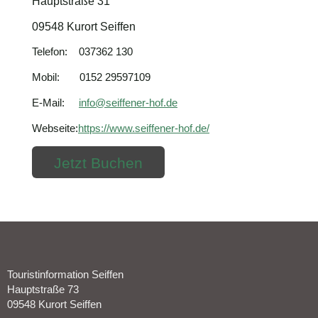
Hauptstraße 31
09548 Kurort Seiffen
Telefon: 037362 130
Mobil: 0152 29597109
E-Mail:
info@seiffener-hof.de
Webseite:
https://www.seiffener-hof.de/
Jetzt Buchen
Touristinformation Seiffen
Hauptstraße 73
09548 Kurort Seiffen