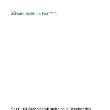
Seit 01.04.2022 sind wir stolze neue Betreiber des