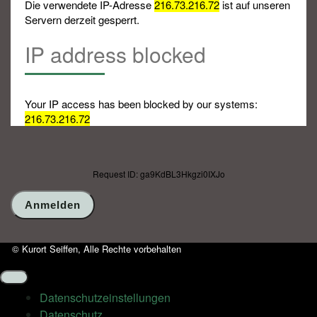
Die verwendete IP-Adresse
216.73.216.72
ist auf unseren
Servern derzeit gesperrt.
IP address blocked
Your IP access has been blocked by our systems:
216.73.216.72
Request ID: ga9KdBL3Hkgzi0IXJo
© Kurort Seiffen, Alle Rechte vorbehalten
Datenschutz­einstellungen
Datenschutz