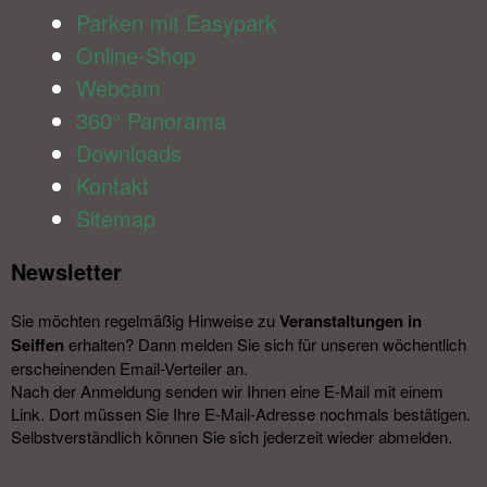
Parken mit Easypark
Online-Shop
Webcam
360° Panorama
Downloads
Kontakt
Sitemap
Newsletter​
Sie möchten regelmäßig Hinweise zu
Veranstal­tungen in
Seiffen
erhalten? Dann melden Sie sich für unseren wöchentlich
erscheinenden Email-Verteiler an.
Nach der Anmeldung senden wir Ihnen eine E-Mail mit einem
Link. Dort müssen Sie Ihre E-Mail-Adresse nochmals bestätigen.
Selbstverständlich können Sie sich jederzeit wieder abmelden.​