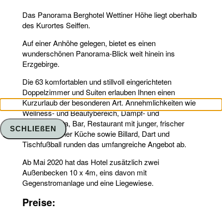
Das Panorama Berghotel Wettiner Höhe liegt oberhalb
des Kurortes Seiffen.
Auf einer Anhöhe gelegen, bietet es einen
wunderschönen Panorama-Blick weit hinein ins
Erzgebirge.
Die 63 komfortablen und stillvoll eingerichteten
Doppelzimmer und Suiten erlauben Ihnen einen
Kurzurlaub der besonderen Art. Annehmlichkeiten wie
Wellness- und Beautybereich, Dampf- und
Trockensauna, Bar, Restaurant mit junger, frischer
SCHLIEßEN
erzgebirgischer Küche sowie Billard, Dart und
Tischfußball runden das umfangreiche Angebot ab.
Ab Mai 2020 hat das Hotel zusätzlich zwei
Außenbecken 10 x 4m, eins davon mit
Gegenstromanlage und eine Liegewiese.
Preise: