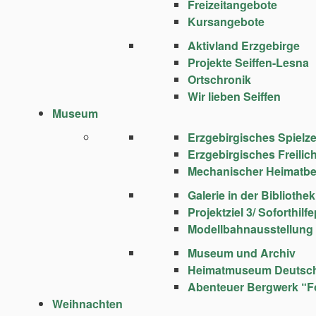
Freizeitangebote
Kursangebote
Aktivland Erzgebirge
Projekte Seiffen-Lesna
Ortschronik
Wir lieben Seiffen
Museum
Erzgebirgisches Spie
Erzgebirgisches Freili
Mechanischer Heimatbe
Galerie in der Bibliothek
Projektziel 3/ Soforthi
Modellbahnausstellung
Museum und Archiv
Heimatmuseum Deutsc
Abenteuer Bergwerk “F
Weihnachten