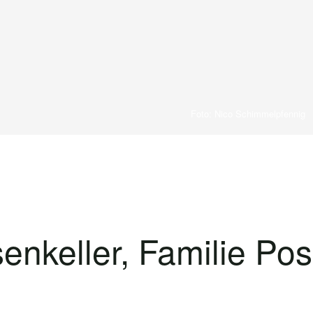
Foto: Nico Schimmelpfennig
enkeller, Familie Po