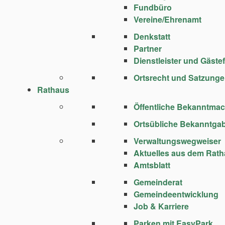
Fundbüro
Vereine/Ehrenamt
Denkstatt
Partner
Dienstleister und Gäste
Ortsrecht und Satzung
Rathaus
Öffentliche Bekanntma
Ortsübliche Bekanntga
Verwaltungswegweiser
Aktuelles aus dem Rat
Amtsblatt
Gemeinderat
Gemeindeentwicklung
Job & Karriere
Parken mit EasyPark