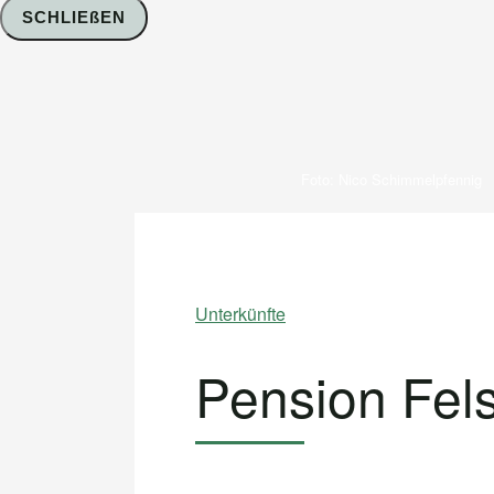
SCHLIEßEN
Foto: Nico Schimmelpfennig
Unterkünfte
Pension Fels