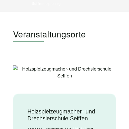
Schimmelpfennig
Veranstaltungsorte
Holzspielzeugmacher- und
Drechslerschule Seiffen
Adresse :
Hauptstraße 112, 09548 Kurort