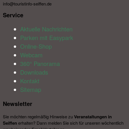
info@touristinfo-seiffen.de
Service​
Aktuelle Nachrichten
Parken mit Easypark
Online-Shop
Webcam
360° Panorama
Downloads
Kontakt
Sitemap
Newsletter​
Sie möchten regelmäßig Hinweise zu
Veranstal­tungen in
Seiffen
erhalten? Dann melden Sie sich für unseren wöchentlich