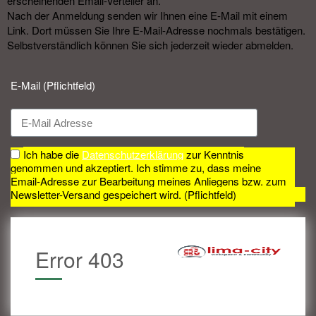
erscheinenden Email-Verteiler an.
Nach der Anmeldung senden wir Ihnen eine E-Mail mit einem
Link. Dort müssen Sie Ihre E-Mail-Adresse nochmals bestätigen.
Selbstverständlich können Sie sich jederzeit wieder abmelden.​
E-Mail (Pflichtfeld)
Ich habe die
Datenschutzerklärung
zur Kenntnis
genommen und akzeptiert. Ich stimme zu, dass meine
Email-Adresse zur Bearbeitung meines Anliegens bzw. zum
Newsletter-Versand gespeichert wird. (Pflichtfeld)
Error 403