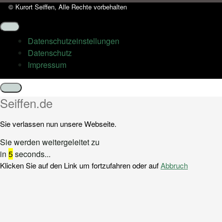
© Kurort Seiffen, Alle Rechte vorbehalten
Datenschutz­einstellungen
Datenschutz
Impressum
Schließen
Seiffen.de
Sie verlassen nun unsere Webseite.
Sie werden weitergeleitet zu
in
5
seconds...
Klicken Sie auf den Link um fortzufahren oder auf
Abbruch