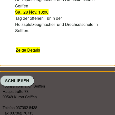
Seiffen
Sa., 28 Nov. 10:00
Tag der offenen Tür in der
Holzspielzeugmacher- und Drechselschule in
Seiffen.
Zeige Details
SCHLIEßEN
Touristinformation Seiffen
Hauptstraße 73
09548 Kurort Seiffen
Telefon 037362 8438
Fax 037362 76715