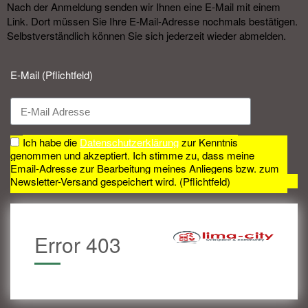
Nach der Anmeldung senden wir Ihnen eine E-Mail mit einem
Link. Dort müssen Sie Ihre E-Mail-Adresse nochmals bestätigen.
Selbstverständlich können Sie sich jederzeit wieder abmelden.​
E-Mail (Pflichtfeld)
Ich habe die
Datenschutzerklärung
zur Kenntnis
genommen und akzeptiert. Ich stimme zu, dass meine
Email-Adresse zur Bearbeitung meines Anliegens bzw. zum
Newsletter-Versand gespeichert wird. (Pflichtfeld)
Error 403