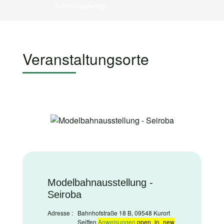
Schimmelpfennig
Veranstaltungsorte
Modelbahnausstellung -
Seiroba
Adresse :
Bahnhofstraße 18 B, 09548 Kurort
Seiffen
Anweisungen
open_in_new