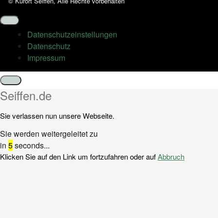
© Kurort Seiffen, Alle Rechte vorbehalten
Datenschutz­einstellungen
Datenschutz
Impressum
Schließen
Seiffen.de
Sie verlassen nun unsere Webseite.
Sie werden weitergeleitet zu
in
5
seconds...
Klicken Sie auf den Link um fortzufahren oder auf
Abbruch