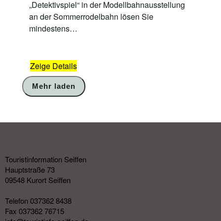
„Detektivspiel“ in der Modellbahnausstellung
an der Sommerrodelbahn lösen Sie
mindestens…
Zeige Details
Mehr laden
Touristinformation Seiffen
Hauptstraße 73
09548 Kurort Seiffen
Telefon 037362 8438
Fax 037362 76715