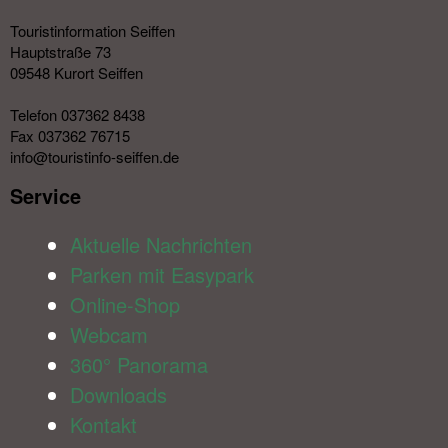
Touristinformation Seiffen
Hauptstraße 73
09548 Kurort Seiffen
Telefon 037362 8438
Fax 037362 76715
info@touristinfo-seiffen.de
Service​
Aktuelle Nachrichten
Parken mit Easypark
Online-Shop
Webcam
360° Panorama
Downloads
Kontakt