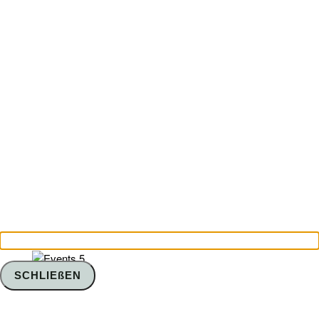
SCHLIEßEN