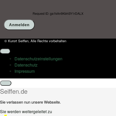
Request ID: ga1kAn9KbhSY1rDALX
© Kurort Seiffen, Alle Rechte vorbehalten
Datenschutz­einstellungen
Datenschutz
Impressum
Schließen
Seiffen.de
Sie verlassen nun unsere Webseite.
Sie werden weitergeleitet zu