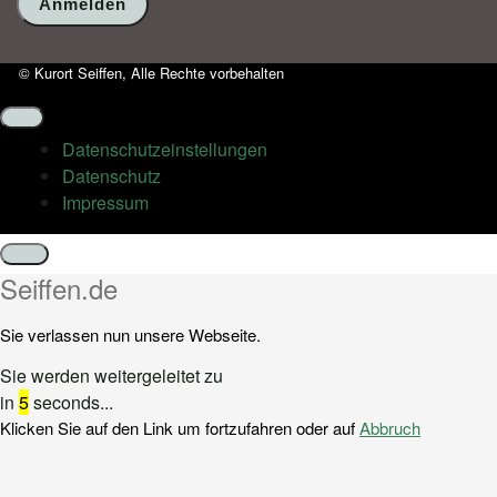
© Kurort Seiffen, Alle Rechte vorbehalten
Datenschutz­einstellungen
Datenschutz
Impressum
Schließen
Seiffen.de
Sie verlassen nun unsere Webseite.
Sie werden weitergeleitet zu
in
5
seconds...
Klicken Sie auf den Link um fortzufahren oder auf
Abbruch