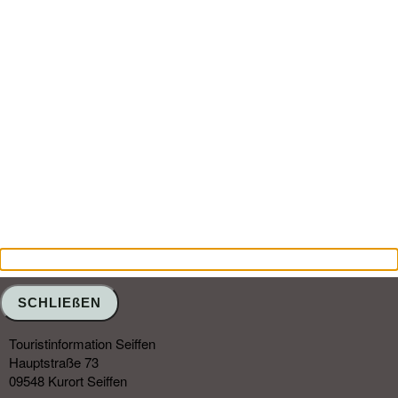
SCHLIEßEN
Touristinformation Seiffen
Hauptstraße 73
09548 Kurort Seiffen