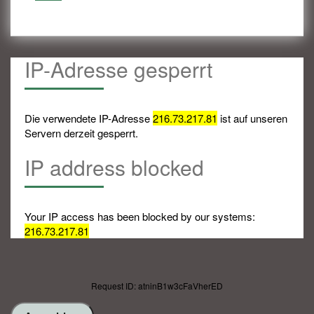
IP-Adresse gesperrt
Die verwendete IP-Adresse
216.73.217.81
ist auf unseren
Servern derzeit gesperrt.
IP address blocked
Your IP access has been blocked by our systems:
216.73.217.81
Request ID: atninB1w3cFaVherED