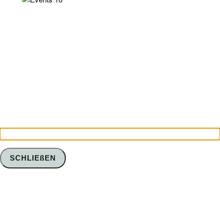
SCHLIEßEN