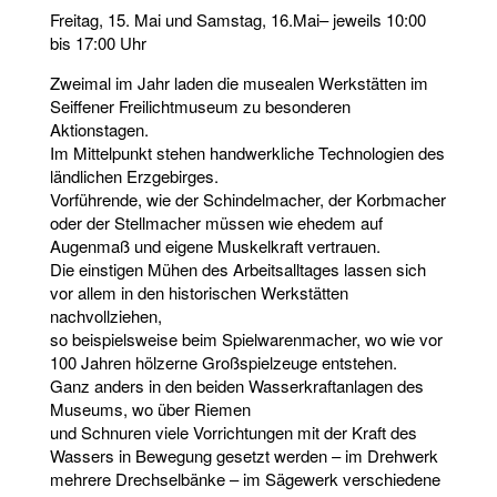
Freitag, 15. Mai und Samstag, 16.Mai– jeweils 10:00
bis 17:00 Uhr
Zweimal im Jahr laden die musealen Werkstätten im
Seiffener Freilichtmuseum zu besonderen
Aktionstagen.
Im Mittelpunkt stehen handwerkliche Technologien des
ländlichen Erzgebirges.
Vorführende, wie der Schindelmacher, der Korbmacher
oder der Stellmacher müssen wie ehedem auf
Augenmaß und eigene Muskelkraft vertrauen.
Die einstigen Mühen des Arbeitsalltages lassen sich
vor allem in den historischen Werkstätten
nachvollziehen,
so beispielsweise beim Spielwarenmacher, wo wie vor
100 Jahren hölzerne Großspielzeuge entstehen.
Ganz anders in den beiden Wasserkraftanlagen des
Museums, wo über Riemen
und Schnuren viele Vorrichtungen mit der Kraft des
Wassers in Bewegung gesetzt werden – im Drehwerk
mehrere Drechselbänke – im Sägewerk verschiedene