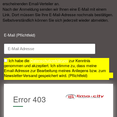
erscheinenden Email-Verteiler an.
Nach der Anmeldung senden wir Ihnen eine E-Mail mit einem
Link. Dort müssen Sie Ihre E-Mail-Adresse nochmals bestätigen.
Selbstverständlich können Sie sich jederzeit wieder abmelden.​
E-Mail (Pflichtfeld)
Ich habe die
Datenschutzerklärung
zur Kenntnis
genommen und akzeptiert. Ich stimme zu, dass meine
Email-Adresse zur Bearbeitung meines Anliegens bzw. zum
Newsletter-Versand gespeichert wird. (Pflichtfeld)
Error 403