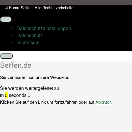
© Kurort Seiffen, Alle Rechte vorbehalten
Datenschutz­einstellungen
Datenschutz
Impressum
Schließen
Seiffen.de
Sie verlassen nun unsere Webseite.
Sie werden weitergeleitet zu
in
5
seconds...
Klicken Sie auf den Link um fortzufahren oder auf
Abbruch